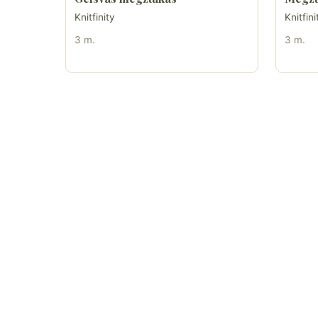
Knitfinity
Knitfini
3 m.
3 m.